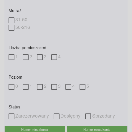
Metraż
31-50
50-216
Liczba pomieszczeń
1
2
3
4
Poziom
0
1
2
3
4
5
Status
Zarezerwowany
Dostępny
Sprzedany