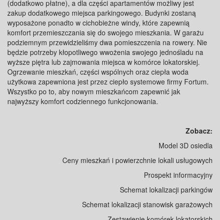
(dodatkowo płatne), a dla części apartamentów możliwy jest
zakup dodatkowego miejsca parkingowego. Budynki zostaną
wyposażone ponadto w cichobieżne windy, które zapewnią
komfort przemieszczania się do swojego mieszkania. W garażu
podziemnym przewidzieliśmy dwa pomieszczenia na rowery. Nie
będzie potrzeby kłopotliwego wwożenia swojego jednośladu na
wyższe piętra lub zajmowania miejsca w komórce lokatorskiej.
Ogrzewanie mieszkań, części wspólnych oraz ciepła woda
użytkowa zapewniona jest przez ciepło systemowe firmy Fortum.
Wszystko po to, aby nowym mieszkańcom zapewnić jak
najwyższy komfort codziennego funkcjonowania.
Zobacz:
Model 3D osiedla
Ceny mieszkań i powierzchnie lokali usługowych
Prospekt informacyjny
Schemat lokalizacji parkingów
Schemat lokalizacji stanowisk garażowych
Zestawienie komórek lokatorskich